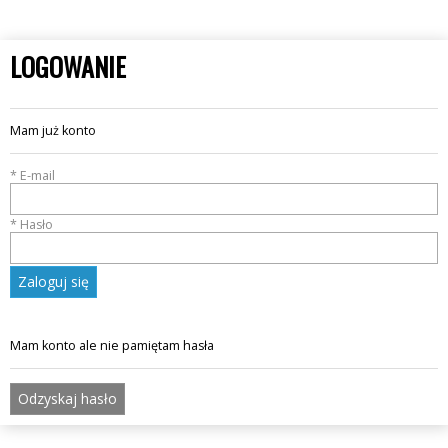
LOGOWANIE
Mam już konto
* E-mail
* Hasło
Zaloguj się
Mam konto ale nie pamiętam hasła
Odzyskaj hasło