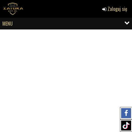
Zaloguj się
MENU