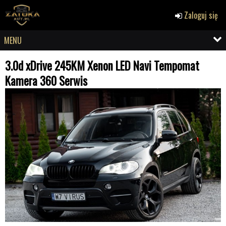
Zaloguj się
MENU
3.0d xDrive 245KM Xenon LED Navi Tempomat
Kamera 360 Serwis