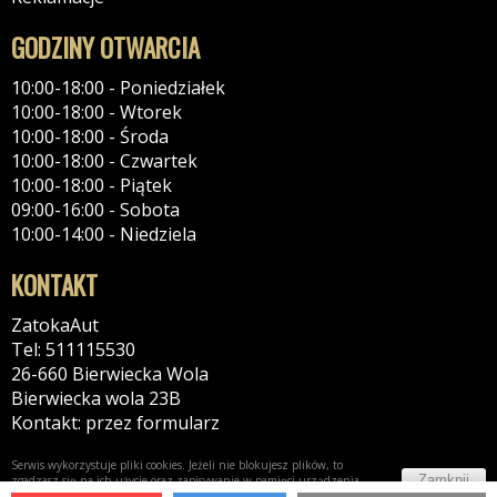
GODZINY OTWARCIA
10:00-18:00 - Poniedziałek
10:00-18:00 - Wtorek
10:00-18:00 - Środa
10:00-18:00 - Czwartek
10:00-18:00 - Piątek
09:00-16:00 - Sobota
10:00-14:00 - Niedziela
KONTAKT
ZatokaAut
Tel: 511115530
26-660 Bierwiecka Wola
Bierwiecka wola 23B
Kontakt: przez formularz
Serwis wykorzystuje pliki cookies. Jeżeli nie blokujesz plików, to
Zamknij
zgadzasz się na ich użycie oraz zapisywanie w pamięci urządzenia.
Więcej informacji w
polityce prywatności