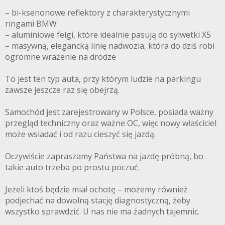
– bi-ksenonowe reflektory z charakterystycznymi
ringami BMW
– aluminiowe felgi, które idealnie pasują do sylwetki X5
– masywną, elegancką linię nadwozia, która do dziś robi
ogromne wrażenie na drodze
To jest ten typ auta, przy którym ludzie na parkingu
zawsze jeszcze raz się obejrzą.
Samochód jest zarejestrowany w Polsce, posiada ważny
przegląd techniczny oraz ważne OC, więc nowy właściciel
może wsiadać i od razu cieszyć się jazdą.
Oczywiście zapraszamy Państwa na jazdę próbną, bo
takie auto trzeba po prostu poczuć.
Jeżeli ktoś będzie miał ochotę – możemy również
podjechać na dowolną stację diagnostyczną, żeby
wszystko sprawdzić. U nas nie ma żadnych tajemnic.