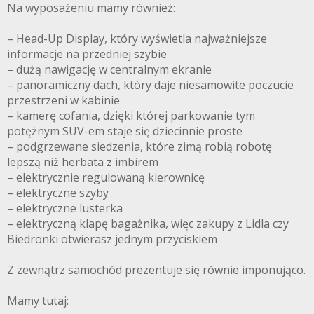
Na wyposażeniu mamy również:
– Head-Up Display, który wyświetla najważniejsze
informacje na przedniej szybie
– dużą nawigację w centralnym ekranie
– panoramiczny dach, który daje niesamowite poczucie
przestrzeni w kabinie
– kamerę cofania, dzięki której parkowanie tym
potężnym SUV-em staje się dziecinnie proste
– podgrzewane siedzenia, które zimą robią robotę
lepszą niż herbata z imbirem
– elektrycznie regulowaną kierownicę
– elektryczne szyby
– elektryczne lusterka
– elektryczną klapę bagażnika, więc zakupy z Lidla czy
Biedronki otwierasz jednym przyciskiem
Z zewnątrz samochód prezentuje się równie imponująco.
Mamy tutaj: