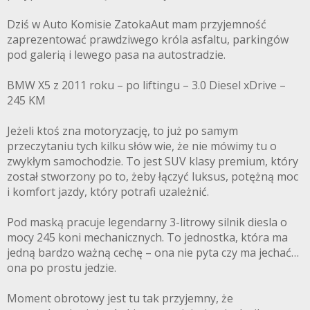
Dziś w Auto Komisie ZatokaAut mam przyjemność
zaprezentować prawdziwego króla asfaltu, parkingów
pod galerią i lewego pasa na autostradzie.
BMW X5 z 2011 roku – po liftingu – 3.0 Diesel xDrive –
245 KM
Jeżeli ktoś zna motoryzację, to już po samym
przeczytaniu tych kilku słów wie, że nie mówimy tu o
zwykłym samochodzie. To jest SUV klasy premium, który
został stworzony po to, żeby łączyć luksus, potężną moc
i komfort jazdy, który potrafi uzależnić.
Pod maską pracuje legendarny 3-litrowy silnik diesla o
mocy 245 koni mechanicznych. To jednostka, która ma
jedną bardzo ważną cechę – ona nie pyta czy ma jechać…
ona po prostu jedzie.
Moment obrotowy jest tu tak przyjemny, że