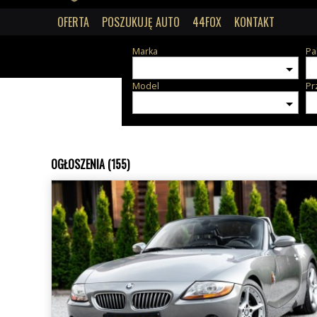
OFERTA
POSZUKUJĘ AUTO
44FOX
KONTAKT
Marka
Pa
Model
Pr
OGŁOSZENIA (155)