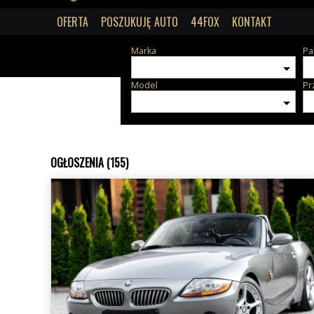
OFERTA
POSZUKUJĘ AUTO
44FOX
KONTAKT
Marka
Pa
Model
Pr
OGŁOSZENIA (155)