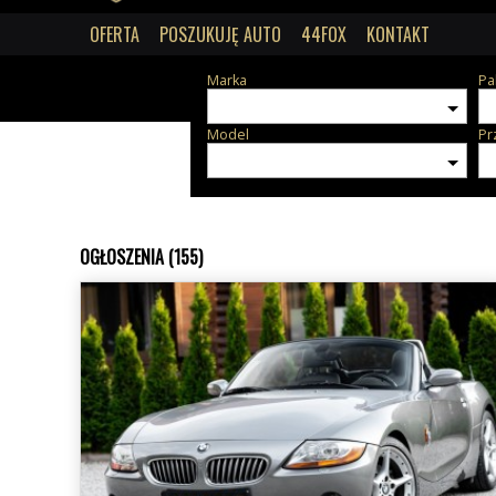
OFERTA
POSZUKUJĘ AUTO
44FOX
KONTAKT
Marka
Pa
Model
Pr
OGŁOSZENIA (155)