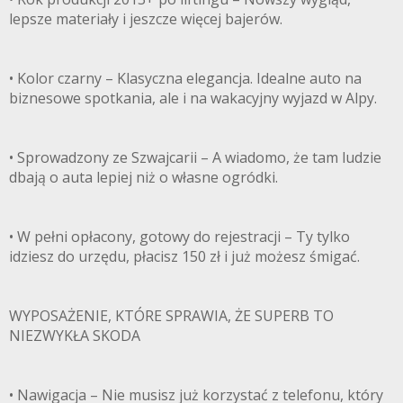
lepsze materiały i jeszcze więcej bajerów.
• Kolor czarny – Klasyczna elegancja. Idealne auto na
biznesowe spotkania, ale i na wakacyjny wyjazd w Alpy.
• Sprowadzony ze Szwajcarii – A wiadomo, że tam ludzie
dbają o auta lepiej niż o własne ogródki.
• W pełni opłacony, gotowy do rejestracji – Ty tylko
idziesz do urzędu, płacisz 150 zł i już możesz śmigać.
WYPOSAŻENIE, KTÓRE SPRAWIA, ŻE SUPERB TO
NIEZWYKŁA SKODA
• Nawigacja – Nie musisz już korzystać z telefonu, który