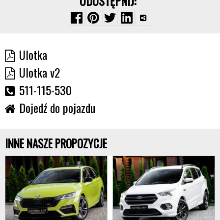
UDOSTĘPNIJ:
Ulotka
Ulotka v2
511-115-530
Dojedź do pojazdu
INNE NASZE PROPOZYCJE