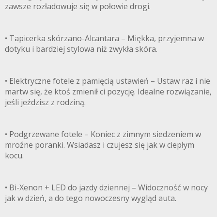
zawsze rozładowuje się w połowie drogi.
• Tapicerka skórzano-Alcantara – Miękka, przyjemna w
dotyku i bardziej stylowa niż zwykła skóra.
• Elektryczne fotele z pamięcią ustawień – Ustaw raz i nie
martw się, że ktoś zmienił ci pozycję. Idealne rozwiązanie,
jeśli jeździsz z rodziną.
• Podgrzewane fotele – Koniec z zimnym siedzeniem w
mroźne poranki. Wsiadasz i czujesz się jak w ciepłym
kocu.
• Bi-Xenon + LED do jazdy dziennej – Widoczność w nocy
jak w dzień, a do tego nowoczesny wygląd auta.