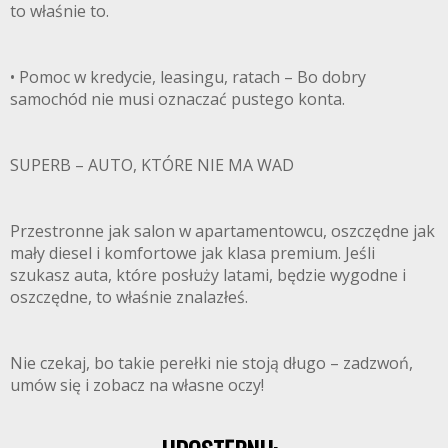
to właśnie to.
• Pomoc w kredycie, leasingu, ratach – Bo dobry
samochód nie musi oznaczać pustego konta.
SUPERB – AUTO, KTÓRE NIE MA WAD
Przestronne jak salon w apartamentowcu, oszczędne jak
mały diesel i komfortowe jak klasa premium. Jeśli
szukasz auta, które posłuży latami, będzie wygodne i
oszczędne, to właśnie znalazłeś.
Nie czekaj, bo takie perełki nie stoją długo – zadzwoń,
umów się i zobacz na własne oczy!