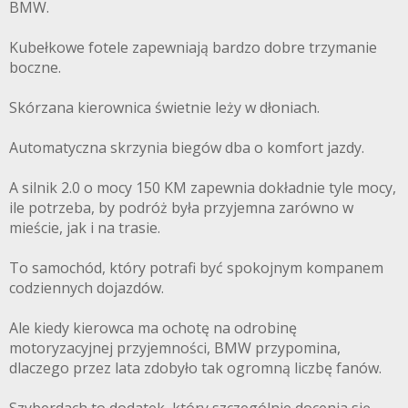
BMW.
Kubełkowe fotele zapewniają bardzo dobre trzymanie
boczne.
Skórzana kierownica świetnie leży w dłoniach.
Automatyczna skrzynia biegów dba o komfort jazdy.
A silnik 2.0 o mocy 150 KM zapewnia dokładnie tyle mocy,
ile potrzeba, by podróż była przyjemna zarówno w
mieście, jak i na trasie.
To samochód, który potrafi być spokojnym kompanem
codziennych dojazdów.
Ale kiedy kierowca ma ochotę na odrobinę
motoryzacyjnej przyjemności, BMW przypomina,
dlaczego przez lata zdobyło tak ogromną liczbę fanów.
Szyberdach to dodatek, który szczególnie docenia się