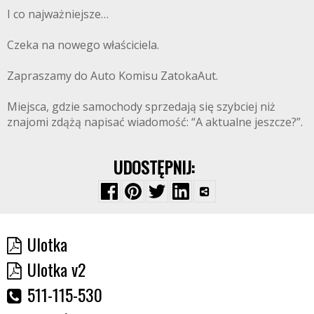
I co najważniejsze…
Czeka na nowego właściciela.
Zapraszamy do Auto Komisu ZatokaAut.
Miejsca, gdzie samochody sprzedają się szybciej niż
znajomi zdążą napisać wiadomość: “A aktualne jeszcze?”.
UDOSTĘPNIJ:
Ulotka
Ulotka v2
511-115-530