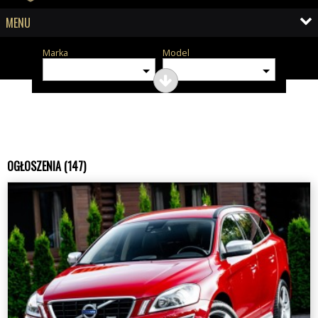
MENU
Marka
Model
OGŁOSZENIA (147)