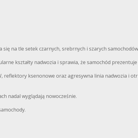
 się na tle setek czarnych, srebrnych i szarych samochodów
arne kształty nadwozia i sprawia, że samochód prezentuje 
MW, reflektory ksenonowe oraz agresywna linia nadwozia i
tach nadal wyglądają nowocześnie.
 samochody.