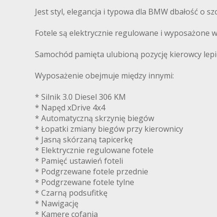
Jest styl, elegancja i typowa dla BMW dbałość o sz
Fotele są elektrycznie regulowane i wyposażone 
Samochód pamięta ulubioną pozycję kierowcy lepi
Wyposażenie obejmuje między innymi:
* Silnik 3.0 Diesel 306 KM
* Napęd xDrive 4x4
* Automatyczną skrzynię biegów
* Łopatki zmiany biegów przy kierownicy
* Jasną skórzaną tapicerkę
* Elektrycznie regulowane fotele
* Pamięć ustawień foteli
* Podgrzewane fotele przednie
* Podgrzewane fotele tylne
* Czarną podsufitkę
* Nawigację
* Kamerę cofania