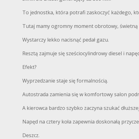
To jednostka, która potrafi zaskoczyć każdego, 
Tutaj mamy ogromny moment obrotowy, świetną dyn
Wystarczy lekko nacisnąć pedał gazu.
Resztą zajmuje się sześciocylindrowy diesel i napę
Efekt?
Wyprzedzanie staje się formalnością.
Autostrada zamienia się w komfortowy salon podr
A kierowca bardzo szybko zaczyna szukać dłuższe
Napęd na cztery koła zapewnia doskonałą przycze
Deszcz.