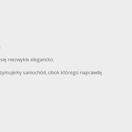
.
się niezwykle elegancko.
 otrzymujemy samochód, obok którego naprawdę