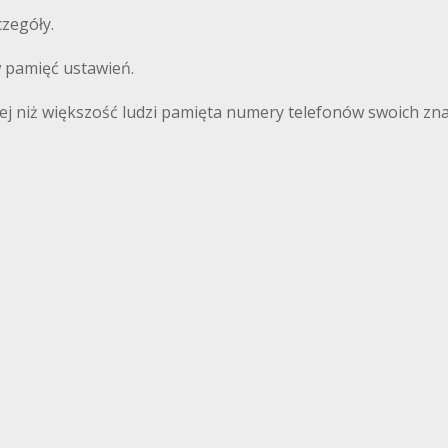
czegóły.
w pamięć ustawień.
ej niż większość ludzi pamięta numery telefonów swoich zn