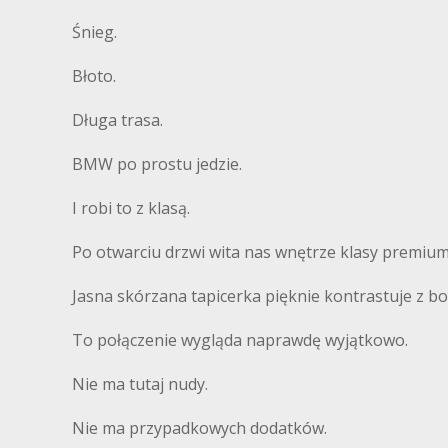
Śnieg.
Błoto.
Długa trasa.
BMW po prostu jedzie.
I robi to z klasą.
Po otwarciu drzwi wita nas wnętrze klasy premium
Jasna skórzana tapicerka pięknie kontrastuje z b
To połączenie wygląda naprawdę wyjątkowo.
Nie ma tutaj nudy.
Nie ma przypadkowych dodatków.