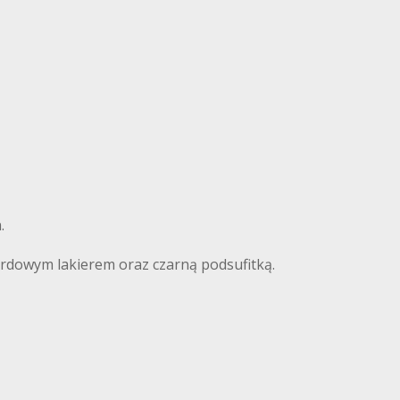
.
ordowym lakierem oraz czarną podsufitką.