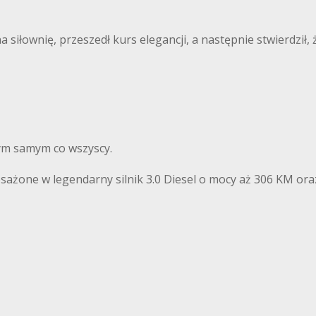
 siłownię, przeszedł kurs elegancji, a następnie stwierdził
 tym samym co wszyscy.
one w legendarny silnik 3.0 Diesel o mocy aż 306 KM oraz 