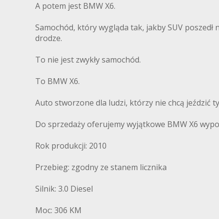
A potem jest BMW X6.
Samochód, który wygląda tak, jakby SUV poszedł na
drodze.
To nie jest zwykły samochód.
To BMW X6.
Auto stworzone dla ludzi, którzy nie chcą jeździć
Do sprzedaży oferujemy wyjątkowe BMW X6 wyposaż
Rok produkcji: 2010
Przebieg: zgodny ze stanem licznika
Silnik: 3.0 Diesel
Moc: 306 KM