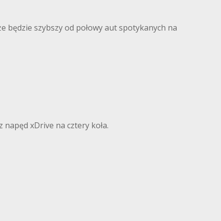
, że będzie szybszy od połowy aut spotykanych na
napęd xDrive na cztery koła.