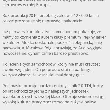
kierowców w całej Europie.
Rok produkcji 2016, przebieg zaledwie 127 000 km, a
całość prezentuje się naprawdę znakomicie.
Już pierwszy kontakt z tym samochodem pokazuje, że
mamy do czynienia z autem klasy premium. Piękny lakier
w kolorze Mokka doskonale podkreśla elegancką linię
nadwozia, a 18-calowe felgi sprawiają, że Audi wygląda
nowocześnie, dynamicznie i bardzo prestiżowo.
To jeden z tych samochodów, który nie musi krzyczeć
swoim wyglądem. On po prostu stoi na parkingu i
wszyscy wiedzą, że właściciel miał dobry gust.
Pod maską pracuje bardzo ceniony silnik 2.0 TDI, który
od lat uchodzi za jedną z najlepszych jednostek
wysokoprężnych w swojej klasie. Oferuje świetne osiągi,
wysoką kulturę pracy oraz rozsądne zużycie paliwa.