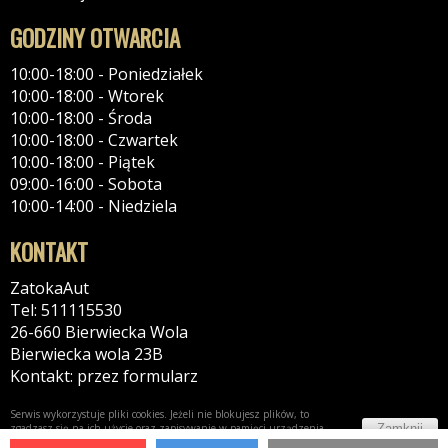
GODZINY OTWARCIA
10:00-18:00 - Poniedziałek
10:00-18:00 - Wtorek
10:00-18:00 - Środa
10:00-18:00 - Czwartek
10:00-18:00 - Piątek
09:00-16:00 - Sobota
10:00-14:00 - Niedziela
KONTAKT
ZatokaAut
Tel: 511115530
26-660 Bierwiecka Wola
Bierwiecka wola 23B
Kontakt: przez formularz
Serwis wykorzystuje pliki cookies. Jeżeli nie blokujesz plików, to
Zamknij
zgadzasz się na ich użycie oraz zapisywanie w pamięci urządzenia.
Więcej informacji w
polityce prywatności