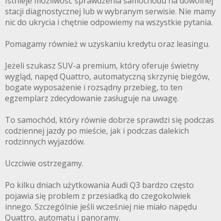
Istnieje możliwość sprawdzenia samochodu na dowolnej
stacji diagnostycznej lub w wybranym serwisie. Nie mamy
nic do ukrycia i chętnie odpowiemy na wszystkie pytania.
Pomagamy również w uzyskaniu kredytu oraz leasingu.
Jeżeli szukasz SUV-a premium, który oferuje świetny
wygląd, napęd Quattro, automatyczną skrzynię biegów,
bogate wyposażenie i rozsądny przebieg, to ten
egzemplarz zdecydowanie zasługuje na uwagę.
To samochód, który równie dobrze sprawdzi się podczas
codziennej jazdy po mieście, jak i podczas dalekich
rodzinnych wyjazdów.
Uczciwie ostrzegamy.
Po kilku dniach użytkowania Audi Q3 bardzo często
pojawia się problem z przesiadką do czegokolwiek
innego. Szczególnie jeśli wcześniej nie miało napędu
Quattro, automatu i panoramy.