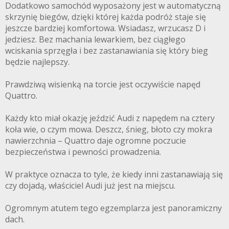
Dodatkowo samochód wyposażony jest w automatyczną
skrzynię biegów, dzięki której każda podróż staje się
jeszcze bardziej komfortowa. Wsiadasz, wrzucasz D i
jedziesz. Bez machania lewarkiem, bez ciągłego
wciskania sprzęgła i bez zastanawiania się który bieg
będzie najlepszy.
Prawdziwą wisienką na torcie jest oczywiście napęd
Quattro.
Każdy kto miał okazję jeździć Audi z napędem na cztery
koła wie, o czym mowa. Deszcz, śnieg, błoto czy mokra
nawierzchnia – Quattro daje ogromne poczucie
bezpieczeństwa i pewności prowadzenia.
W praktyce oznacza to tyle, że kiedy inni zastanawiają się
czy dojadą, właściciel Audi już jest na miejscu.
Ogromnym atutem tego egzemplarza jest panoramiczny
dach.