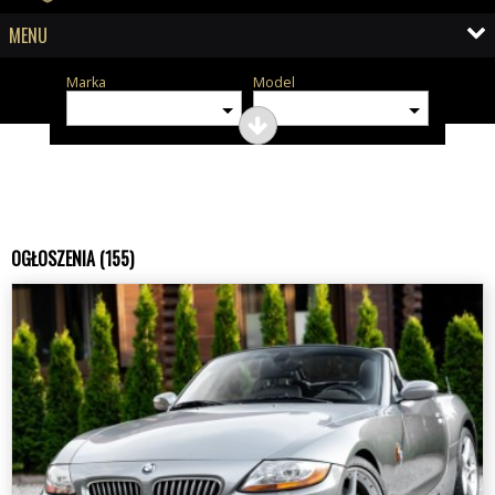
MENU
Marka
Model
OGŁOSZENIA (155)