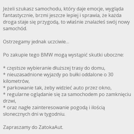
Jeżeli szukasz samochodu, który daje emocje, wygląda
fantastycznie, brzmi jeszcze lepiej i sprawia, że każda
droga staje się przygodą, to właśnie znalazłeś swój nowy
samochód.
Ostrzegamy jednak uczciwie…
Po zakupie tego BMW mogą wystąpić skutki uboczne:
* częstsze wybieranie dłuższej trasy do domu,
* nieuzasadnione wyjazdy po bułki oddalone o 30
kilometrów,
* parkowanie tak, żeby widzieć auto przez okno,
* regularne oglądanie się za samochodem po zamknięciu
drzwi,
* oraz nagłe zainteresowanie pogodą i ilością
słonecznych dni w tygodniu.
Zapraszamy do ZatokaAut.