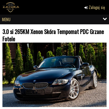
Zaloguj się
MENU
3.0 si 265KM Xenon Skóra Tempomat PDC Grzane
Fotele