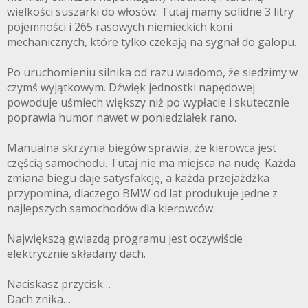
wielkości suszarki do włosów. Tutaj mamy solidne 3 litry
pojemności i 265 rasowych niemieckich koni
mechanicznych, które tylko czekają na sygnał do galopu.
Po uruchomieniu silnika od razu wiadomo, że siedzimy w
czymś wyjątkowym. Dźwięk jednostki napędowej
powoduje uśmiech większy niż po wypłacie i skutecznie
poprawia humor nawet w poniedziałek rano.
Manualna skrzynia biegów sprawia, że kierowca jest
częścią samochodu. Tutaj nie ma miejsca na nudę. Każda
zmiana biegu daje satysfakcję, a każda przejażdżka
przypomina, dlaczego BMW od lat produkuje jedne z
najlepszych samochodów dla kierowców.
Największą gwiazdą programu jest oczywiście
elektrycznie składany dach.
Naciskasz przycisk…
Dach znika…