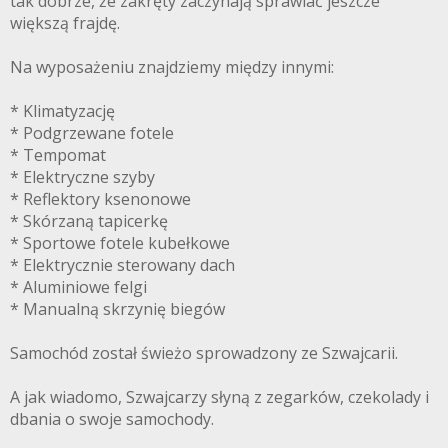
tak dobrze, że zakręty zaczynają sprawiać jeszcze
większą frajdę.
Na wyposażeniu znajdziemy między innymi:
* Klimatyzację
* Podgrzewane fotele
* Tempomat
* Elektryczne szyby
* Reflektory ksenonowe
* Skórzaną tapicerkę
* Sportowe fotele kubełkowe
* Elektrycznie sterowany dach
* Aluminiowe felgi
* Manualną skrzynię biegów
Samochód został świeżo sprowadzony ze Szwajcarii.
A jak wiadomo, Szwajcarzy słyną z zegarków, czekolady i
dbania o swoje samochody.