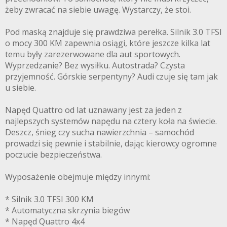
żeby zwracać na siebie uwagę. Wystarczy, że stoi.
Pod maską znajduje się prawdziwa perełka. Silnik 3.0 TFSI
o mocy 300 KM zapewnia osiągi, które jeszcze kilka lat
temu były zarezerwowane dla aut sportowych.
Wyprzedzanie? Bez wysiłku. Autostrada? Czysta
przyjemność. Górskie serpentyny? Audi czuje się tam jak
u siebie.
Napęd Quattro od lat uznawany jest za jeden z
najlepszych systemów napędu na cztery koła na świecie.
Deszcz, śnieg czy sucha nawierzchnia – samochód
prowadzi się pewnie i stabilnie, dając kierowcy ogromne
poczucie bezpieczeństwa.
Wyposażenie obejmuje między innymi:
* Silnik 3.0 TFSI 300 KM
* Automatyczna skrzynia biegów
* Napęd Quattro 4x4