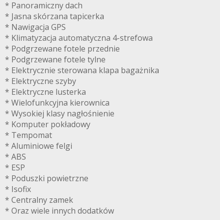
* Panoramiczny dach
* Jasna skórzana tapicerka
* Nawigacja GPS
* Klimatyzacja automatyczna 4-strefowa
* Podgrzewane fotele przednie
* Podgrzewane fotele tylne
* Elektrycznie sterowana klapa bagażnika
* Elektryczne szyby
* Elektryczne lusterka
* Wielofunkcyjna kierownica
* Wysokiej klasy nagłośnienie
* Komputer pokładowy
* Tempomat
* Aluminiowe felgi
* ABS
* ESP
* Poduszki powietrzne
* Isofix
* Centralny zamek
* Oraz wiele innych dodatków