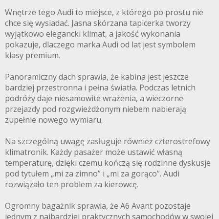
Wnętrze tego Audi to miejsce, z którego po prostu nie
chce się wysiadać. Jasna skórzana tapicerka tworzy
wyjątkowo elegancki klimat, a jakość wykonania
pokazuje, dlaczego marka Audi od lat jest symbolem
klasy premium.
Panoramiczny dach sprawia, że kabina jest jeszcze
bardziej przestronna i pełna światła. Podczas letnich
podróży daje niesamowite wrażenia, a wieczorne
przejazdy pod rozgwieżdżonym niebem nabierają
zupełnie nowego wymiaru.
Na szczególną uwagę zasługuje również czterostrefowy
klimatronik. Każdy pasażer może ustawić własną
temperaturę, dzięki czemu kończą się rodzinne dyskusje
pod tytułem „mi za zimno” i „mi za gorąco”. Audi
rozwiązało ten problem za kierowcę.
Ogromny bagażnik sprawia, że A6 Avant pozostaje
jednym z najbardziej praktycznych samochodów w swojej