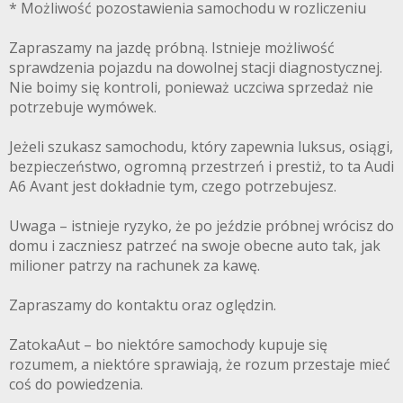
* Możliwość pozostawienia samochodu w rozliczeniu
Zapraszamy na jazdę próbną. Istnieje możliwość
sprawdzenia pojazdu na dowolnej stacji diagnostycznej.
Nie boimy się kontroli, ponieważ uczciwa sprzedaż nie
potrzebuje wymówek.
Jeżeli szukasz samochodu, który zapewnia luksus, osiągi,
bezpieczeństwo, ogromną przestrzeń i prestiż, to ta Audi
A6 Avant jest dokładnie tym, czego potrzebujesz.
Uwaga – istnieje ryzyko, że po jeździe próbnej wrócisz do
domu i zaczniesz patrzeć na swoje obecne auto tak, jak
milioner patrzy na rachunek za kawę.
Zapraszamy do kontaktu oraz oględzin.
ZatokaAut – bo niektóre samochody kupuje się
rozumem, a niektóre sprawiają, że rozum przestaje mieć
coś do powiedzenia.