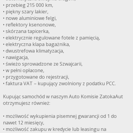
• przebieg 215 000 km,
• piękny szary lakier,
• nowe aluminiowe felgi,
• reflektory ksenonowe,
• skórzana tapicerka,
• elektrycznie regulowane fotele z pamięcią,
• elektryczna klapa bagażnika,
• dwustrefowa klimatyzacja,
• nawigacja,
• świeżo sprowadzone ze Szwajcarii,
• w pełni opłacone,
• przygotowane do rejestracji,
• faktura VAT – kupujący zwolniony z podatku PCC.
Kupując samochód w naszym Auto Komisie ZatokaAut
otrzymujesz również:
• możliwość wykupienia pisemnej gwarancji od 1 do
nawet 12 miesięcy,
• możliwość zakupu w kredycie lub leasingu na