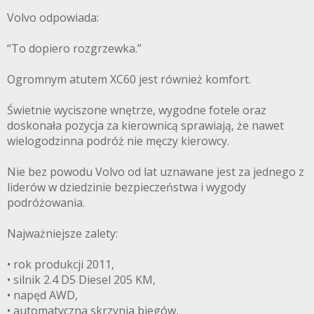
Volvo odpowiada:
“To dopiero rozgrzewka.”
Ogromnym atutem XC60 jest również komfort.
Świetnie wyciszone wnętrze, wygodne fotele oraz
doskonała pozycja za kierownicą sprawiają, że nawet
wielogodzinna podróż nie męczy kierowcy.
Nie bez powodu Volvo od lat uznawane jest za jednego z
liderów w dziedzinie bezpieczeństwa i wygody
podróżowania.
Najważniejsze zalety:
• rok produkcji 2011,
• silnik 2.4 D5 Diesel 205 KM,
• napęd AWD,
• automatyczna skrzynia biegów,