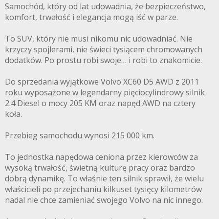
Samochód, który od lat udowadnia, że bezpieczeństwo,
komfort, trwałość i elegancja mogą iść w parze.
To SUV, który nie musi nikomu nic udowadniać. Nie
krzyczy spojlerami, nie świeci tysiącem chromowanych
dodatków. Po prostu robi swoje… i robi to znakomicie.
Do sprzedania wyjątkowe Volvo XC60 D5 AWD z 2011
roku wyposażone w legendarny pięciocylindrowy silnik
2.4 Diesel o mocy 205 KM oraz napęd AWD na cztery
koła.
Przebieg samochodu wynosi 215 000 km.
To jednostka napędowa ceniona przez kierowców za
wysoką trwałość, świetną kulturę pracy oraz bardzo
dobrą dynamikę. To właśnie ten silnik sprawił, że wielu
właścicieli po przejechaniu kilkuset tysięcy kilometrów
nadal nie chce zamieniać swojego Volvo na nic innego.