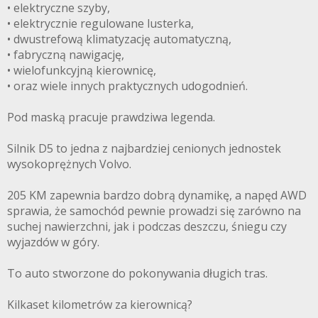
• elektryczne szyby,
• elektrycznie regulowane lusterka,
• dwustrefową klimatyzację automatyczną,
• fabryczną nawigację,
• wielofunkcyjną kierownicę,
• oraz wiele innych praktycznych udogodnień.
Pod maską pracuje prawdziwa legenda.
Silnik D5 to jedna z najbardziej cenionych jednostek
wysokoprężnych Volvo.
205 KM zapewnia bardzo dobrą dynamikę, a napęd AWD
sprawia, że samochód pewnie prowadzi się zarówno na
suchej nawierzchni, jak i podczas deszczu, śniegu czy
wyjazdów w góry.
To auto stworzone do pokonywania długich tras.
Kilkaset kilometrów za kierownicą?