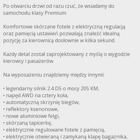
Po otwarciu drzwi od razu czuć, że wsiadamy do
samochodu klasy Premium.
Komfortowe skórzane fotele z elektryczną regulacją
oraz pamięcią ustawień pozwalają znaleźć idealną
pozycję za kierownicą dosłownie w kilka sekund.
Każdy detal został zaprojektowany z myślą o wygodzie
kierowcy i pasażerów.
Na wyposażeniu znajdziemy między innymi:
• legendarny silnik 2.4 D5 o mocy 205 KM,
• napęd AWD na cztery koła,
• automatyczną skrzynię biegów,
• reflektory ksenonowe,
• nowe aluminiowe felgi,
• skórzaną tapicerkę,
• elektrycznie regulowane fotele z pamięcią,
• elektrycznie otwieraną i zamykaną klapę bagażnika,