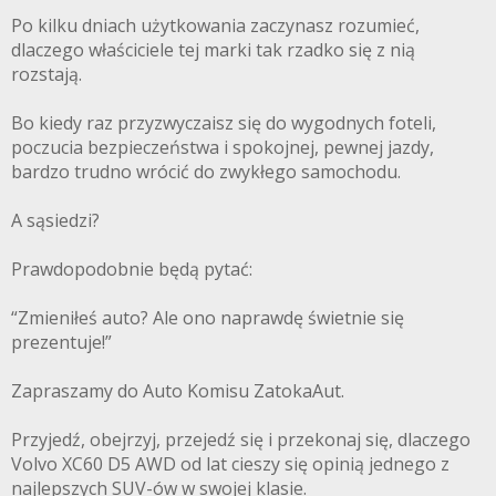
Po kilku dniach użytkowania zaczynasz rozumieć,
dlaczego właściciele tej marki tak rzadko się z nią
rozstają.
Bo kiedy raz przyzwyczaisz się do wygodnych foteli,
poczucia bezpieczeństwa i spokojnej, pewnej jazdy,
bardzo trudno wrócić do zwykłego samochodu.
A sąsiedzi?
Prawdopodobnie będą pytać:
“Zmieniłeś auto? Ale ono naprawdę świetnie się
prezentuje!”
Zapraszamy do Auto Komisu ZatokaAut.
Przyjedź, obejrzyj, przejedź się i przekonaj się, dlaczego
Volvo XC60 D5 AWD od lat cieszy się opinią jednego z
najlepszych SUV-ów w swojej klasie.