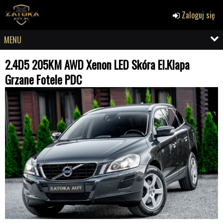
Zaloguj się
MENU
2.4D5 205KM AWD Xenon LED Skóra El.Klapa
Grzane Fotele PDC