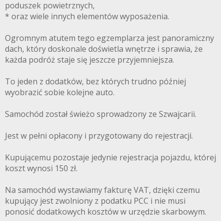
poduszek powietrznych,
* oraz wiele innych elementów wyposażenia.
Ogromnym atutem tego egzemplarza jest panoramiczny
dach, który doskonale doświetla wnętrze i sprawia, że
każda podróż staje się jeszcze przyjemniejsza.
To jeden z dodatków, bez których trudno później
wyobrazić sobie kolejne auto.
Samochód został świeżo sprowadzony ze Szwajcarii.
Jest w pełni opłacony i przygotowany do rejestracji.
Kupującemu pozostaje jedynie rejestracja pojazdu, której
koszt wynosi 150 zł.
Na samochód wystawiamy fakturę VAT, dzięki czemu
kupujący jest zwolniony z podatku PCC i nie musi
ponosić dodatkowych kosztów w urzędzie skarbowym.