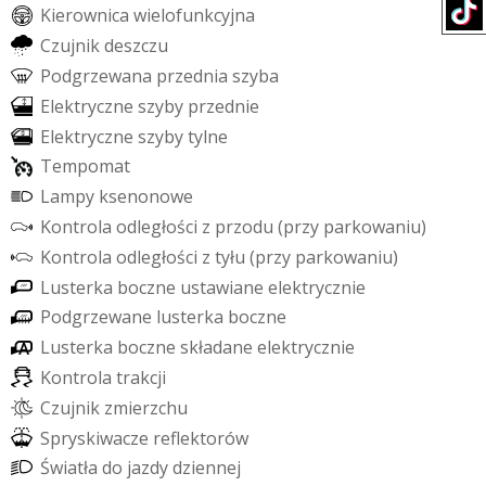
K
i
e
r
o
w
n
i
c
a
w
i
e
l
o
f
u
n
k
c
y
j
n
a
C
z
u
j
n
i
k
d
e
s
z
c
z
u
P
o
d
g
r
z
e
w
a
n
a
p
r
z
e
d
n
i
a
s
z
y
b
a
E
l
e
k
t
r
y
c
z
n
e
s
z
y
b
y
p
r
z
e
d
n
i
e
E
l
e
k
t
r
y
c
z
n
e
s
z
y
b
y
t
y
l
n
e
T
e
m
p
o
m
a
t
L
a
m
p
y
k
s
e
n
o
n
o
w
e
K
o
n
t
r
o
l
a
o
d
l
e
g
ł
o
ś
c
i
z
p
r
z
o
d
u
(
p
r
z
y
p
a
r
k
o
w
a
n
i
u
)
K
o
n
t
r
o
l
a
o
d
l
e
g
ł
o
ś
c
i
z
t
y
ł
u
(
p
r
z
y
p
a
r
k
o
w
a
n
i
u
)
L
u
s
t
e
r
k
a
b
o
c
z
n
e
u
s
t
a
w
i
a
n
e
e
l
e
k
t
r
y
c
z
n
i
e
P
o
d
g
r
z
e
w
a
n
e
l
u
s
t
e
r
k
a
b
o
c
z
n
e
L
u
s
t
e
r
k
a
b
o
c
z
n
e
s
k
ł
a
d
a
n
e
e
l
e
k
t
r
y
c
z
n
i
e
K
o
n
t
r
o
l
a
t
r
a
k
c
j
i
C
z
u
j
n
i
k
z
m
i
e
r
z
c
h
u
S
p
r
y
s
k
i
w
a
c
z
e
r
e
f
e
k
t
o
r
ó
w
Ś
w
i
a
t
ł
a
d
o
j
a
z
d
y
d
z
i
e
n
n
e
j