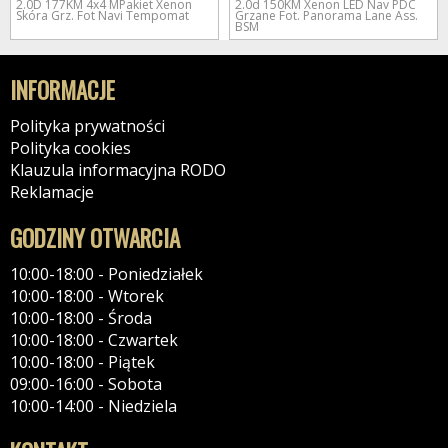
2.0D 177KM 4x4 MPakiet Xenon
2.0d 150KM Xenon LED Nav PDC
Skóra Grz. Fot Navi Tempomat
Grzane Fot. Panorama Lane Ass.
BSM
INFORMACJE
Polityka prywatności
Polityka cookies
Klauzula informacyjna RODO
Reklamacje
GODZINY OTWARCIA
10:00-18:00 - Poniedziałek
10:00-18:00 - Wtorek
10:00-18:00 - Środa
10:00-18:00 - Czwartek
10:00-18:00 - Piątek
09:00-16:00 - Sobota
10:00-14:00 - Niedziela