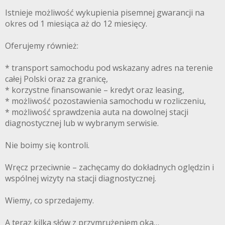
Istnieje możliwość wykupienia pisemnej gwarancji na
okres od 1 miesiąca aż do 12 miesięcy.
Oferujemy również:
* transport samochodu pod wskazany adres na terenie
całej Polski oraz za granicę,
* korzystne finansowanie – kredyt oraz leasing,
* możliwość pozostawienia samochodu w rozliczeniu,
* możliwość sprawdzenia auta na dowolnej stacji
diagnostycznej lub w wybranym serwisie.
Nie boimy się kontroli.
Wręcz przeciwnie – zachęcamy do dokładnych oględzin i
wspólnej wizyty na stacji diagnostycznej.
Wiemy, co sprzedajemy.
A teraz kilka słów z przymrużeniem oka…