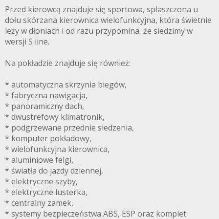
Przed kierowcą znajduje się sportowa, spłaszczona u
dołu skórzana kierownica wielofunkcyjna, która świetnie
leży w dłoniach i od razu przypomina, że siedzimy w
wersji S line.
Na pokładzie znajduje się również:
* automatyczna skrzynia biegów,
* fabryczna nawigacja,
* panoramiczny dach,
* dwustrefowy klimatronik,
* podgrzewane przednie siedzenia,
* komputer pokładowy,
* wielofunkcyjna kierownica,
* aluminiowe felgi,
* światła do jazdy dziennej,
* elektryczne szyby,
* elektryczne lusterka,
* centralny zamek,
* systemy bezpieczeństwa ABS, ESP oraz komplet