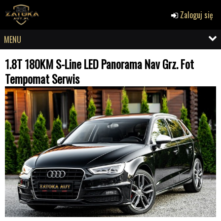
Zaloguj się
MENU
1.8T 180KM S-Line LED Panorama Nav Grz. Fot
Tempomat Serwis