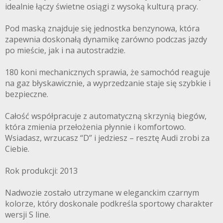
idealnie łączy świetne osiągi z wysoką kulturą pracy.
Pod maską znajduje się jednostka benzynowa, która
zapewnia doskonałą dynamikę zarówno podczas jazdy
po mieście, jak i na autostradzie.
180 koni mechanicznych sprawia, że samochód reaguje
na gaz błyskawicznie, a wyprzedzanie staje się szybkie i
bezpieczne.
Całość współpracuje z automatyczną skrzynią biegów,
która zmienia przełożenia płynnie i komfortowo.
Wsiadasz, wrzucasz “D” i jedziesz – resztę Audi zrobi za
Ciebie.
Rok produkcji: 2013
Nadwozie zostało utrzymane w eleganckim czarnym
kolorze, który doskonale podkreśla sportowy charakter
wersji S line.