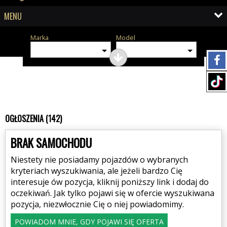
MENU
Marka
Model
OGŁOSZENIA (142)
BRAK SAMOCHODU
Niestety nie posiadamy pojazdów o wybranych
kryteriach wyszukiwania, ale jeżeli bardzo Cię
interesuje ów pozycja, kliknij poniższy link i dodaj do
oczekiwań. Jak tylko pojawi się w ofercie wyszukiwana
pozycja, niezwłocznie Cię o niej powiadomimy.
POWIADOM MNIE, GDY POJAWI SIĘ OFERTA