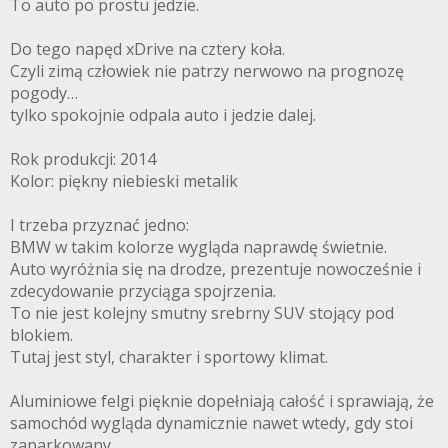
To auto po prostu jedzie.
Do tego napęd xDrive na cztery koła.
Czyli zimą człowiek nie patrzy nerwowo na prognozę
pogody…
tylko spokojnie odpala auto i jedzie dalej.
Rok produkcji: 2014
Kolor: piękny niebieski metalik
I trzeba przyznać jedno:
BMW w takim kolorze wygląda naprawdę świetnie.
Auto wyróżnia się na drodze, prezentuje nowocześnie i
zdecydowanie przyciąga spojrzenia.
To nie jest kolejny smutny srebrny SUV stojący pod
blokiem.
Tutaj jest styl, charakter i sportowy klimat.
Aluminiowe felgi pięknie dopełniają całość i sprawiają, że
samochód wygląda dynamicznie nawet wtedy, gdy stoi
zaparkowany.