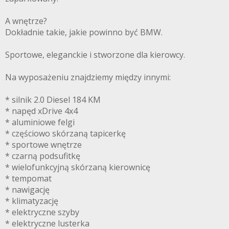
A wnętrze?
Dokładnie takie, jakie powinno być BMW.
Sportowe, eleganckie i stworzone dla kierowcy.
Na wyposażeniu znajdziemy między innymi:
* silnik 2.0 Diesel 184 KM
* napęd xDrive 4x4
* aluminiowe felgi
* częściowo skórzaną tapicerkę
* sportowe wnętrze
* czarną podsufitkę
* wielofunkcyjną skórzaną kierownicę
* tempomat
* nawigację
* klimatyzację
* elektryczne szyby
* elektryczne lusterka