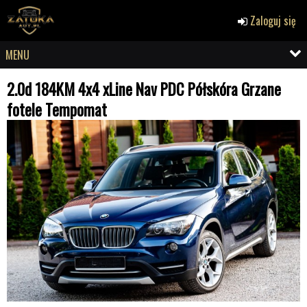
Zaloguj się
MENU
2.0d 184KM 4x4 xLine Nav PDC Półskóra Grzane
fotele Tempomat