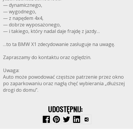
— dynamicznego,
— wygodnego,
— z napędem 4x4,
— dobrze wyposażonego,
— i takiego, który nadal daje frajdę z jazdy…
…to ta BMW X1 zdecydowanie zasługuje na uwagę.
Zapraszamy do kontaktu oraz oględzin.
Uwaga:
Auto może powodować częstsze patrzenie przez okno
po zaparkowaniu oraz nagłą chęć wybierania „dłuższej
drogi do domu”.
UDOSTĘPNIJ: