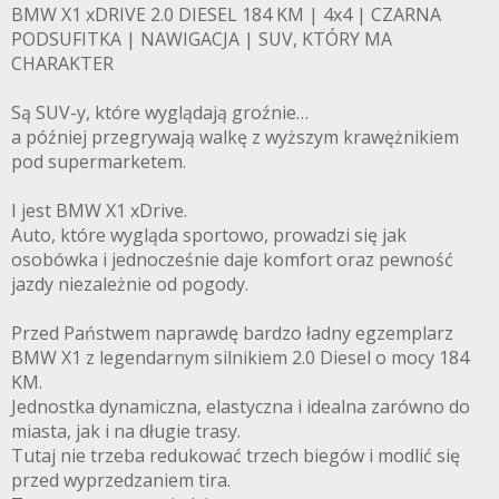
BMW X1 xDRIVE 2.0 DIESEL 184 KM | 4x4 | CZARNA
PODSUFITKA | NAWIGACJA | SUV, KTÓRY MA
CHARAKTER
Są SUV-y, które wyglądają groźnie…
a później przegrywają walkę z wyższym krawężnikiem
pod supermarketem.
I jest BMW X1 xDrive.
Auto, które wygląda sportowo, prowadzi się jak
osobówka i jednocześnie daje komfort oraz pewność
jazdy niezależnie od pogody.
Przed Państwem naprawdę bardzo ładny egzemplarz
BMW X1 z legendarnym silnikiem 2.0 Diesel o mocy 184
KM.
Jednostka dynamiczna, elastyczna i idealna zarówno do
miasta, jak i na długie trasy.
Tutaj nie trzeba redukować trzech biegów i modlić się
przed wyprzedzaniem tira.