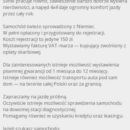
Silnik pracuje równo, zawieszenie bardzo dobrze wybiera
nierówności, a napęd 4x4 daje ogromny komfort jazdy
przez cały rok.
Samochód świeżo sprowadzony z Niemiec.
W pełni opłacony i przygotowany do rejestracji.
Koszt rejestracji to jedyne 150 zł.
Wystawiamy fakturę VAT-marża — kupujący zwolniony z
opłaty skarbowej.
Dla zainteresowanych istnieje możliwość wystawienia
pisemnej gwarancji od 1 miesiąca do 12 miesięcy.
Istnieje również możliwość transportu auta pod sam
dom — na terenie całej Polski oraz za granicę.
Zapraszamy na jazdę próbną.
Oczywiście istnieje możliwość sprawdzenia samochodu
na dowolnej stacji diagnostycznej.
Pomagamy również w uzyskaniu kredytu oraz leasingu.
Jeżeli szukasz samochodu: