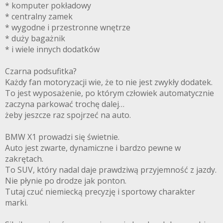
* komputer pokładowy
* centralny zamek
* wygodne i przestronne wnętrze
* duży bagażnik
* i wiele innych dodatków
Czarna podsufitka?
Każdy fan motoryzacji wie, że to nie jest zwykły dodatek.
To jest wyposażenie, po którym człowiek automatycznie
zaczyna parkować trochę dalej…
żeby jeszcze raz spojrzeć na auto.
BMW X1 prowadzi się świetnie.
Auto jest zwarte, dynamiczne i bardzo pewne w
zakrętach.
To SUV, który nadal daje prawdziwą przyjemność z jazdy.
Nie płynie po drodze jak ponton.
Tutaj czuć niemiecką precyzję i sportowy charakter
marki.