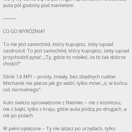
auta pół godziny pod marketem
⸻
CO GO WYRÓŻNIA?
To nie jest samochód, który kupujesz, żeby sąsiad
zazdrościł. To jest samochód, który kupujesz, żeby sąsiad
przychodził pytać: „Ty, gdzie to robiłeś, że to tak dobrze
chodzi?”
Silnik 1.6 MPI – prosty, trwały, bez zbędnych cudów.
Mechanik nie płacze jak go widzi, tylko mówi „o, w końcu
coś normalnego”.
Auto świeżo sprowadzone z Niemiec – nie z kosmosu,
nie z bajki, tylko z kraju, gdzie auta jeżdżą po drogach, a
nie po polach.
W pełni opłacone – Ty nie latasz po urzędach, tylko