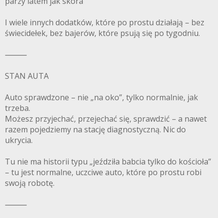
parzy latem jak skóra
I wiele innych dodatków, które po prostu działają – bez
świecidełek, bez bajerów, które psują się po tygodniu.
⸻
STAN AUTA
Auto sprawdzone – nie „na oko”, tylko normalnie, jak
trzeba.
Możesz przyjechać, przejechać się, sprawdzić – a nawet
razem pojedziemy na stację diagnostyczną. Nic do
ukrycia.
Tu nie ma historii typu „jeździła babcia tylko do kościoła”
– tu jest normalne, uczciwe auto, które po prostu robi
swoją robotę.
⸻