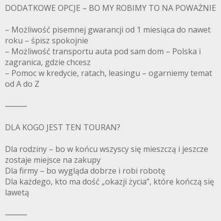
DODATKOWE OPCJE – BO MY ROBIMY TO NA POWAŻNIE
– Możliwość pisemnej gwarancji od 1 miesiąca do nawet
roku – śpisz spokojnie
– Możliwość transportu auta pod sam dom – Polska i
zagranica, gdzie chcesz
– Pomoc w kredycie, ratach, leasingu – ogarniemy temat
od A do Z
⸻
DLA KOGO JEST TEN TOURAN?
Dla rodziny – bo w końcu wszyscy się mieszczą i jeszcze
zostaje miejsce na zakupy
Dla firmy – bo wygląda dobrze i robi robotę
Dla każdego, kto ma dość „okazji życia”, które kończą się
lawetą
⸻