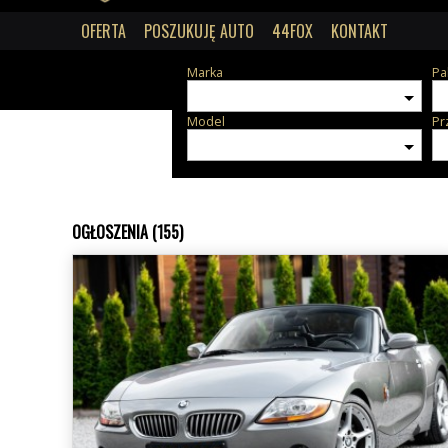
OFERTA
POSZUKUJĘ AUTO
44FOX
KONTAKT
Marka
Pa
Model
Pr
OGŁOSZENIA (155)