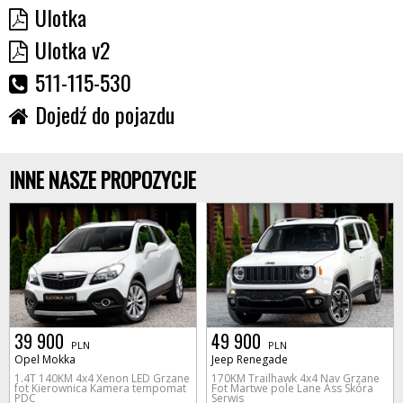
Ulotka
Ulotka v2
511-115-530
Dojedź do pojazdu
INNE NASZE PROPOZYCJE
39 900
49 900
PLN
PLN
Opel Mokka
Jeep Renegade
1.4T 140KM 4x4 Xenon LED Grzane
170KM Trailhawk 4x4 Nav Grzane
fot Kierownica Kamera tempomat
Fot Martwe pole Lane Ass Skóra
PDC
Serwis