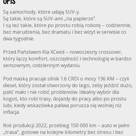
OPIS
Są samochody, które udają SUV-y.
Są takie, które są SUV-ami „na papierze”.
I są też takie, które po prostu robią robotę – codziennie,
bez marudzenia, bez dramatu i bez wizyt w serwisie co
dwa tygodnie.
Przed Państwem Kia XCeed – nowoczesny crossover,
który łączy komfort, oszczędność i technologię w bardzo
sensownym, codziennym wydaniu.
Pod maską pracuje silnik 1.6 CRDi o mocy 136 KM – czyli
diesel, który został stworzony do tego, żeby jeździć dużo,
palić mało i nie robić problemów. Idealny wybór dla
kogoś, kto robi trasy, dojazdy do pracy albo po prostu
lubi, kiedy wskazówka paliwa porusza się wolniej niż
inflacja.
Rok produkcji 2022, przebieg 150 000 km – auto w pełni
„trasa”, gotowe na kolejne kilometry bez stresu i bez