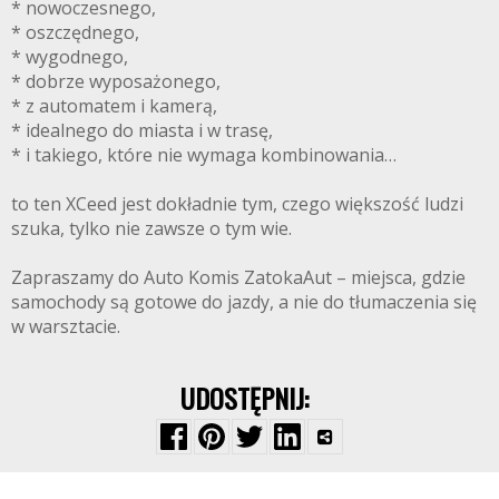
* nowoczesnego,
* oszczędnego,
* wygodnego,
* dobrze wyposażonego,
* z automatem i kamerą,
* idealnego do miasta i w trasę,
* i takiego, które nie wymaga kombinowania…
to ten XCeed jest dokładnie tym, czego większość ludzi
szuka, tylko nie zawsze o tym wie.
Zapraszamy do Auto Komis ZatokaAut – miejsca, gdzie
samochody są gotowe do jazdy, a nie do tłumaczenia się
w warsztacie.
UDOSTĘPNIJ: