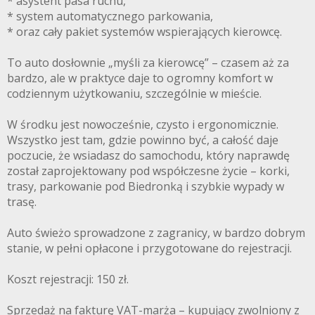
* asystent pasa ruchu,
* system automatycznego parkowania,
* oraz cały pakiet systemów wspierających kierowcę.
To auto dosłownie „myśli za kierowcę” – czasem aż za
bardzo, ale w praktyce daje to ogromny komfort w
codziennym użytkowaniu, szczególnie w mieście.
W środku jest nowocześnie, czysto i ergonomicznie.
Wszystko jest tam, gdzie powinno być, a całość daje
poczucie, że wsiadasz do samochodu, który naprawdę
został zaprojektowany pod współczesne życie – korki,
trasy, parkowanie pod Biedronką i szybkie wypady w
trasę.
Auto świeżo sprowadzone z zagranicy, w bardzo dobrym
stanie, w pełni opłacone i przygotowane do rejestracji.
Koszt rejestracji: 150 zł.
Sprzedaż na fakturę VAT-marża – kupujący zwolniony z