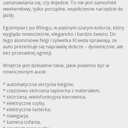
zastanawiania się, czy dojedzie. To nie jest samochód
weekendowy, tylko porządne, współczesne narzędzie do
jazdy.
Egzemplarz po liftingu, w pięknym szarym kolorze, który
wygląda nowocześnie, elegancko i bardzo świeżo. Do
tego aluminiowe felgi i sylwetka XCeeda sprawiają, że
auto prezentuje się naprawdę dobrze – dynamicznie, ale
bez przesadnej agresji.
Wnętrze jest dokładnie takie, jakie powinno być w
nowoczesnym aucie:
* automatyczna skrzynia biegów,
* częściowo skórzana tapicerka z materiałem,
* skórzana, wielofunkcyjna kierownica,
* elektryczne szyby,
* elektryczne lusterka,
* nawigacja,
* kamera cofania,