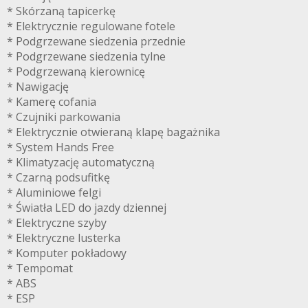
* Skórzaną tapicerkę
* Elektrycznie regulowane fotele
* Podgrzewane siedzenia przednie
* Podgrzewane siedzenia tylne
* Podgrzewaną kierownicę
* Nawigację
* Kamerę cofania
* Czujniki parkowania
* Elektrycznie otwieraną klapę bagażnika
* System Hands Free
* Klimatyzację automatyczną
* Czarną podsufitkę
* Aluminiowe felgi
* Światła LED do jazdy dziennej
* Elektryczne szyby
* Elektryczne lusterka
* Komputer pokładowy
* Tempomat
* ABS
* ESP