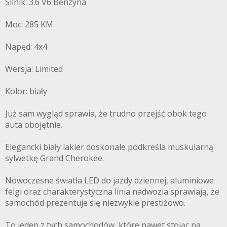
Silnik: 3.6 V6 Benzyna
Moc: 285 KM
Napęd: 4x4
Wersja: Limited
Kolor: biały
Już sam wygląd sprawia, że trudno przejść obok tego
auta obojętnie.
Elegancki biały lakier doskonale podkreśla muskularną
sylwetkę Grand Cherokee.
Nowoczesne światła LED do jazdy dziennej, aluminiowe
felgi oraz charakterystyczna linia nadwozia sprawiają, że
samochód prezentuje się niezwykle prestiżowo.
To jeden z tych samochodów, które nawet stojąc na