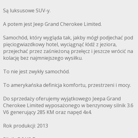
Są luksusowe SUV-y.
A potem jest Jeep Grand Cherokee Limited.
Samochód, który wygląda tak, jakby mógł podjechać pod
pięciogwiazdkowy hotel, wyciągnąć łódź z jeziora,
przejechać przez zaśnieżoną przełęcz i jeszcze wrócić na
kolację bez najmniejszego wysiłku.
To nie jest zwykły samochód.
To amerykańska definicja komfortu, przestrzeni i mocy.
Do sprzedaży oferujemy wyjątkowego Jeepa Grand
Cherokee Limited wyposażonego w benzynowy silnik 3.6
V6 generujący 285 KM oraz napęd 4x4.
Rok produkcji: 2013