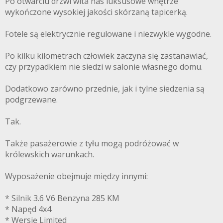
Po otwarciu drzwi wita nas luksusowe wnętrze
wykończone wysokiej jakości skórzaną tapicerką.
Fotele są elektrycznie regulowane i niezwykle wygodne.
Po kilku kilometrach człowiek zaczyna się zastanawiać,
czy przypadkiem nie siedzi w salonie własnego domu.
Dodatkowo zarówno przednie, jak i tylne siedzenia są
podgrzewane.
Tak.
Także pasażerowie z tyłu mogą podróżować w
królewskich warunkach.
Wyposażenie obejmuje między innymi:
* Silnik 3.6 V6 Benzyna 285 KM
* Napęd 4x4
* Wersję Limited