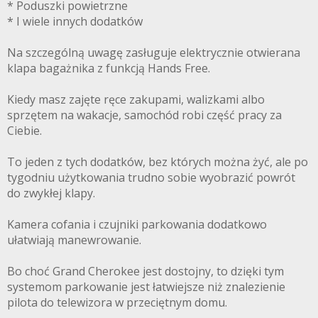
* Poduszki powietrzne
* I wiele innych dodatków
Na szczególną uwagę zasługuje elektrycznie otwierana
klapa bagażnika z funkcją Hands Free.
Kiedy masz zajęte ręce zakupami, walizkami albo
sprzętem na wakacje, samochód robi część pracy za
Ciebie.
To jeden z tych dodatków, bez których można żyć, ale po
tygodniu użytkowania trudno sobie wyobrazić powrót
do zwykłej klapy.
Kamera cofania i czujniki parkowania dodatkowo
ułatwiają manewrowanie.
Bo choć Grand Cherokee jest dostojny, to dzięki tym
systemom parkowanie jest łatwiejsze niż znalezienie
pilota do telewizora w przeciętnym domu.