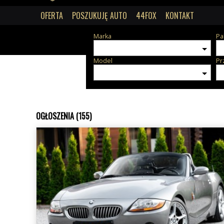
OFERTA
POSZUKUJĘ AUTO
44FOX
KONTAKT
Marka
Pa
Model
Pr
OGŁOSZENIA (155)