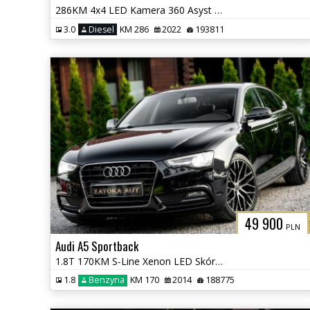
286KM 4x4 LED Kamera 360 Asyst Kolizji Lane Ass. Navi Grz. Fot Virtual
3.0
Diesel
KM 286
2022
193811
49 900
PLN
Audi A5 Sportback
1.8T 170KM S-Line Xenon LED Skóra Tempomat PDC Klima Serwis
1.8
Benzyna
KM 170
2014
188775